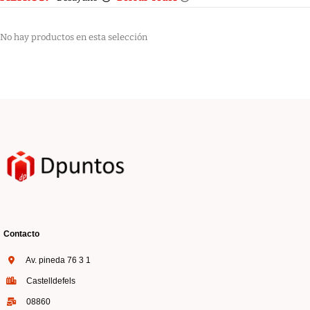
No hay productos en esta selección
Contacto
Av. pineda 76 3 1
Castelldefels
08860