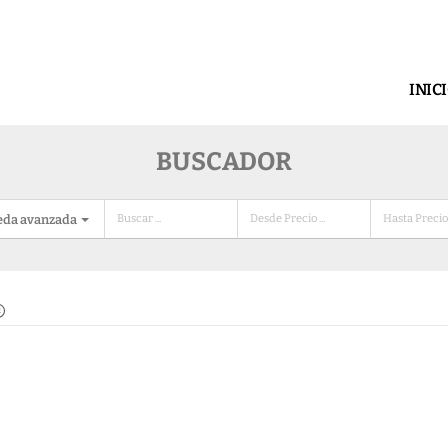
INIC
BUSCADOR
eda avanzada