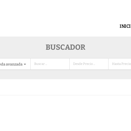
INIC
BUSCADOR
eda avanzada