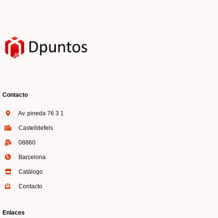
Contacto
Av. pineda 76 3 1
Castelldefels
08860
Barcelona
Catálogo
Contacto
Enlaces