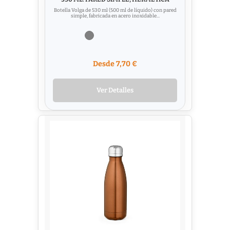
Botella Volga de 530 ml (500 ml de líquido) con pared
simple, fabricada en acero inoxidable...
Desde 7,70 €
Ver Detalles