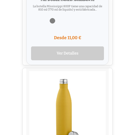
La botella Mississippi 800P tiene una capacidad de
810 ml (770 ml de líquido) y está fabricada...
Desde 11,00 €
Ver Detalles