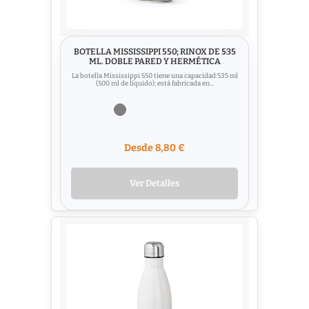
BOTELLA MISSISSIPPI 550; RINOX DE 535
ML. DOBLE PARED Y HERMÉTICA
La botella Mississippi 550 tiene una capacidad 535 ml
(500 ml de líquido); está fabricada en...
Desde 8,80 €
Ver Detalles