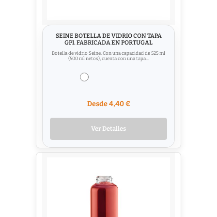
SEINE BOTELLA DE VIDRIO CON TAPA
GPI. FABRICADA EN PORTUGAL
Botella de vidrio Seine. Con una capacidad de 525 ml
(500 ml netos), cuenta con una tapa...
Desde 4,40 €
Ver Detalles