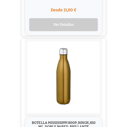
Desde 11,00 €
Ver Detalles
BOTELLA MISSISSIPPI 800P; RINOX,810
ML. DOBLE PARED. BRILLANTE