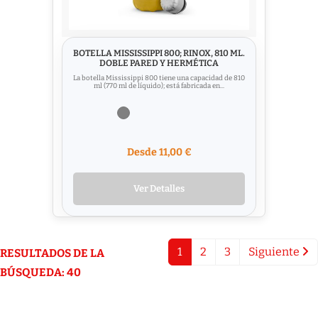
BOTELLA MISSISSIPPI 800; RINOX, 810 ML.
DOBLE PARED Y HERMÉTICA
La botella Mississippi 800 tiene una capacidad de 810
ml (770 ml de líquido); está fabricada en...
Desde 11,00 €
Ver Detalles
1
2
3
Siguiente
RESULTADOS DE LA
BÚSQUEDA: 40