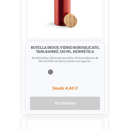
BOTELLA INDUS; VIDRIO BOROSILICATO,
TAPA BAMBÚ, 510 ML. HERMÉTICA
Botella Indus fabricada en vidrio de borosilicato de
510 ml (490 ml netos) cierre con tapa de...
Desde 4,40 €
Ver Detalles