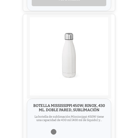
BOTELLA MISSISSIPPI 450W; RINOX, 430
ML. DOBLE PARED, SUBLIMACIÓN
La botella de sublimación Mississippi 450W tiene
una capacidad de 430 ml (400 ml de líquido) y...