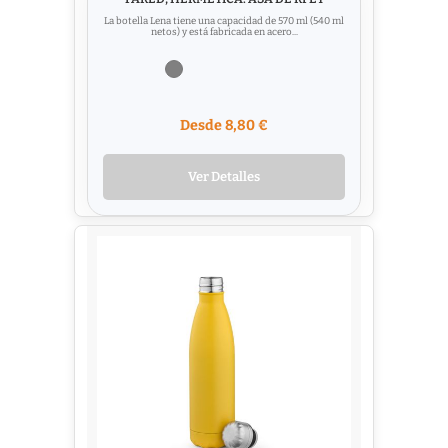
La botella Lena tiene una capacidad de 570 ml (540 ml
netos) y está fabricada en acero...
Desde 8,80 €
Ver Detalles