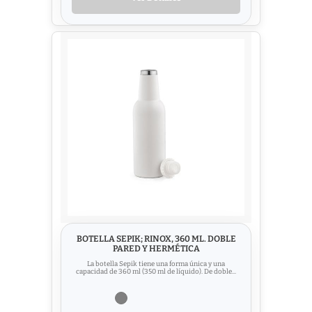
BOTELLA SEPIK; RINOX, 360 ML. DOBLE
PARED Y HERMÉTICA
La botella Sepik tiene una forma única y una
capacidad de 360 ml (350 ml de líquido). De doble...