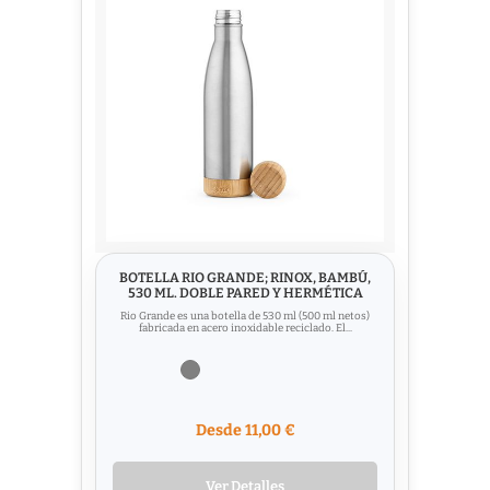
BOTELLA RIO GRANDE; RINOX, BAMBÚ,
530 ML. DOBLE PARED Y HERMÉTICA
Rio Grande es una botella de 530 ml (500 ml netos)
fabricada en acero inoxidable reciclado. El...
Desde 11,00 €
Ver Detalles