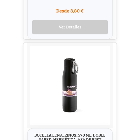
Desde 8,80 €
Ver Detalles
BOTELLA LENA; RINOX, 570 ML. DOBLE
PARED, HERMÉTICA. ASA DE RPET