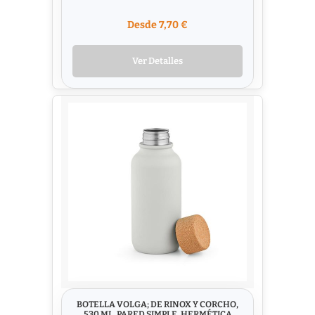
Desde 7,70 €
Ver Detalles
BOTELLA VOLGA; DE RINOX Y CORCHO,
530 ML. PARED SIMPLE, HERMÉTICA