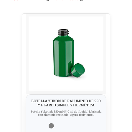
BOTELLA YUKON DE RALUMINIO DE 550
ML. PARED SIMPLE Y HERMÉTICA
Botella Yukon de 550 ml (540 ml de líquido) fabricada
con aluminio reciclado. Ligera, resistente...