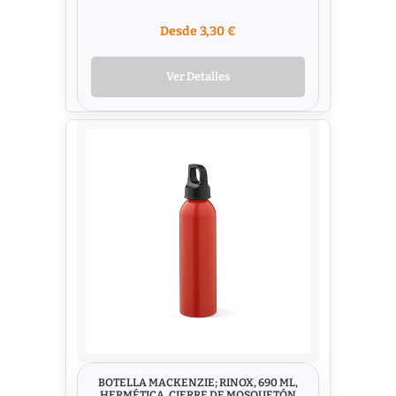
Desde 3,30 €
Ver Detalles
BOTELLA MACKENZIE; RINOX, 690 ML,
HERMÉTICA, CIERRE DE MOSQUETÓN