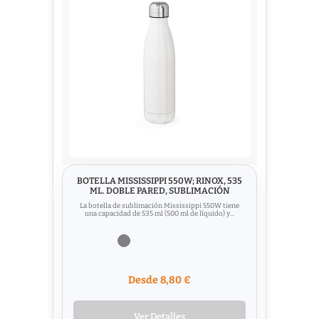
BOTELLA MISSISSIPPI 550W; RINOX, 535
ML. DOBLE PARED, SUBLIMACIÓN
La botella de sublimación Mississippi 550W tiene
una capacidad de 535 ml (500 ml de líquido) y...
Desde 8,80 €
Ver Detalles