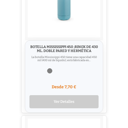
BOTELLA MISSISSIPPI 450 ;RINOX DE 430
ML. DOBLE PARED Y HERMÉTICA
La botella Mississippi 450 tiene una capacidad 450
ml (400 ml de líquido); está fabricada en...
Desde 7,70 €
Ver Detalles