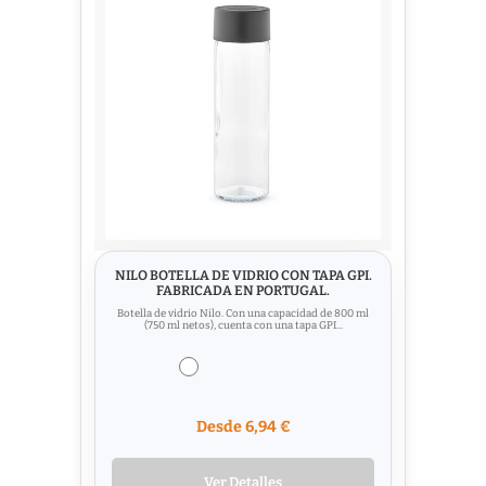
NILO BOTELLA DE VIDRIO CON TAPA GPI.
FABRICADA EN PORTUGAL.
Botella de vidrio Nilo. Con una capacidad de 800 ml
(750 ml netos), cuenta con una tapa GPI...
Desde 6,94 €
Ver Detalles