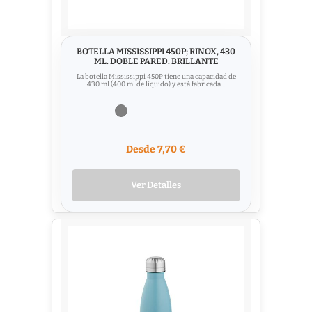
BOTELLA MISSISSIPPI 450P; RINOX, 430
ML. DOBLE PARED. BRILLANTE
La botella Mississippi 450P tiene una capacidad de
430 ml (400 ml de líquido) y está fabricada...
Desde 7,70 €
Ver Detalles