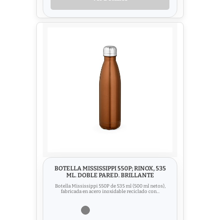
BOTELLA MISSISSIPPI 550P; RINOX, 535
ML. DOBLE PARED. BRILLANTE
Botella Mississippi 550P de 535 ml (500 ml netos),
fabricada en acero inoxidable reciclado con...