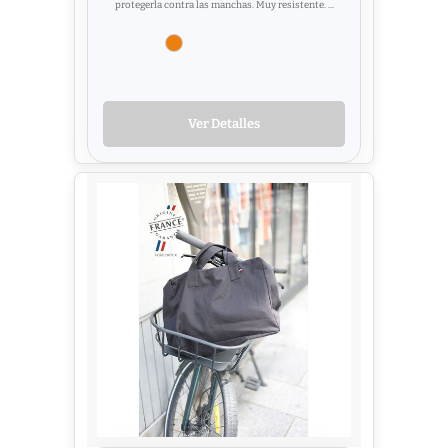
protegerla contra las manchas. Muy resistente. ...
Ver Detalles