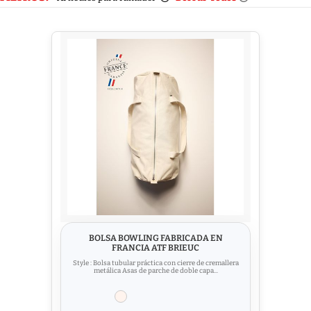
BOLSA BOWLING FABRICADA EN
FRANCIA ATF BRIEUC
Style : Bolsa tubular práctica con cierre de cremallera
metálica Asas de parche de doble capa...