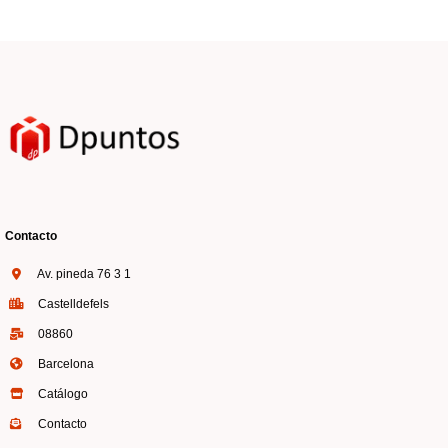
Contacto
Av. pineda 76 3 1
Castelldefels
08860
Barcelona
Catálogo
Contacto