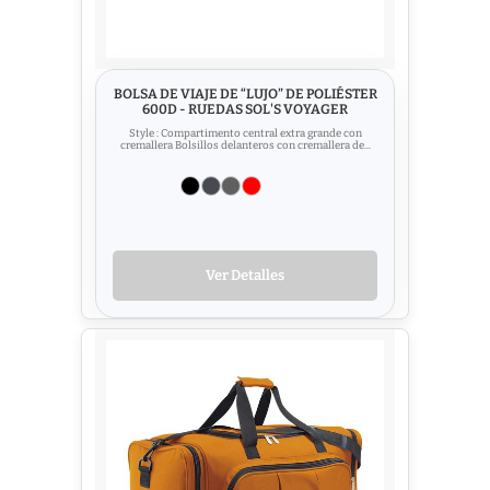
BOLSA DE VIAJE DE “LUJO” DE POLIÉSTER
600D - RUEDAS SOL'S VOYAGER
Style : Compartimento central extra grande con
cremallera Bolsillos delanteros con cremallera de...
Ver Detalles