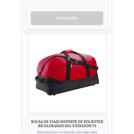
Ver Detalles
BOLSA DE VIAJE/DEPORTE DE POLIÉSTER
BICOLOR 600D SOL'S STADIUM 72
Bolsa multiuso con base de color negro para