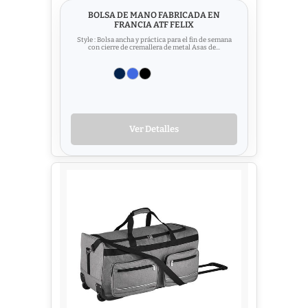
BOLSA DE MANO FABRICADA EN
FRANCIA ATF FELIX
Style : Bolsa ancha y práctica para el fin de semana
con cierre de cremallera de metal Asas de...
Ver Detalles