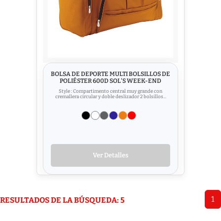
BOLSA DE DEPORTE MULTI BOLSILLOS DE
POLIÉSTER 600D SOL'S WEEK-END
Style : Compartimento central muy grande con
cremallera circular y doble deslizador 2 bolsillos...
Ver Detalles
1
RESULTADOS DE LA BÚSQUEDA: 5