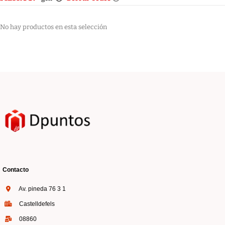
No hay productos en esta selección
Contacto
Av. pineda 76 3 1
Castelldefels
08860