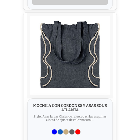
MOCHILA CON CORDONES Y ASAS SOL'S
ATLANTA
Style : Asas largas Ojales de refuerzo en las esquinas
Cintas de ajuste de color natural ...