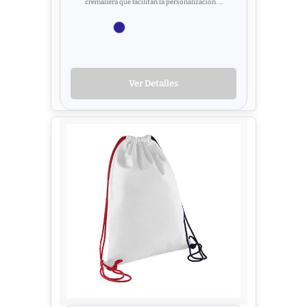
cremallera que facilitan la personalización. ...
Ver Detalles