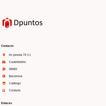
Contacto
Av. pineda 76 3 1
Castelldefels
08860
Barcelona
Catálogo
Contacto
Enlaces