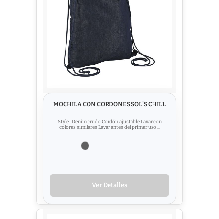
MOCHILA CON CORDONES SOL'S CHILL
Style : Denim crudo Cordón ajustable Lavar con
colores similares Lavar antes del primer uso ...
Ver Detalles