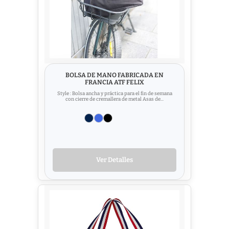
BOLSA DE MANO FABRICADA EN
FRANCIA ATF FELIX
Style : Bolsa ancha y práctica para el fin de semana
con cierre de cremallera de metal Asas de...
Ver Detalles