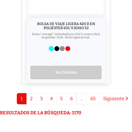
BOLSA DE VIAJE LIGERA 420 D EN
POLIÉSTER SOL'S SOHO 52
Bolsa \"vintage\" rediseñada por SOL’S, suave y fácil
de guardar. Style : Bolsa ligera actual...
Ver Detalles
1
2
3
4
5
6
...
65
Siguiente
RESULTADOS DE LA BÚSQUEDA: 1170