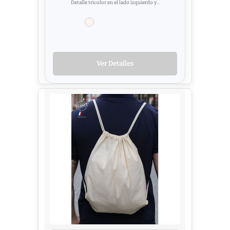
Detalle tricolor en el lado izquierdo y...
Ver Detalles