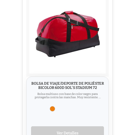
BOLSA DE VIAJE/DEPORTE DE POLIÉSTER
BICOLOR 600D SOL'S STADIUM 72
Bolsa multiuso con base de color negro para
protegerla contra las manchas. Muy resistente. ...
Ver Detalles