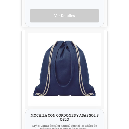
Ver Detalles
MOCHILA CON CORDONES Y ASAS SOL'S
OSLO
Style : Cintas de color natural ajustables Ojales de