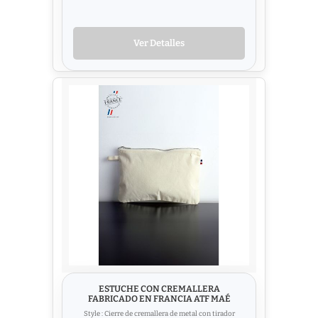
Ver Detalles
ESTUCHE CON CREMALLERA
FABRICADO EN FRANCIA ATF MAÉ
Style : Cierre de cremallera de metal con tirador