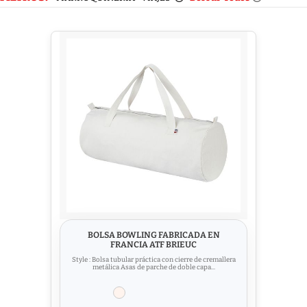
BOLSA BOWLING FABRICADA EN
FRANCIA ATF BRIEUC
Style : Bolsa tubular práctica con cierre de cremallera
metálica Asas de parche de doble capa...