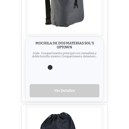
MOCHILA DE DOS MATERIAS SOL'S
UPTOWN
Style : Compartimento principal con cremallera y
doble bolsillo interior Compartimento delantero...
Ver Detalles