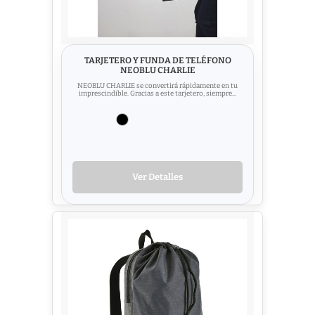
TARJETERO Y FUNDA DE TELÉFONO
NEOBLU CHARLIE
NEOBLU CHARLIE se convertirá rápidamente en tu
imprescindible. Gracias a este tarjetero, siempre...
Ver Detalles