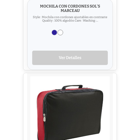
MOCHILA CON CORDONES SOL'S
MARCEAU
Style : Mochila con cordones ajustables en contraste
Quality : 100% algodón Care : Washing :...
Ver Detalles