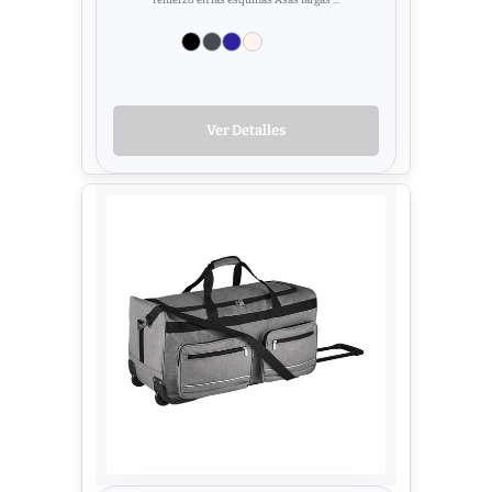
refuerzo en las esquinas Asas largas ...
Ver Detalles