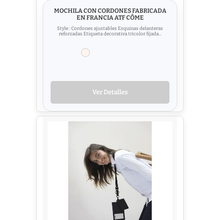
MOCHILA CON CORDONES FABRICADA
EN FRANCIA ATF CÔME
Style : Cordones ajustables Esquinas delanteras
reforzadas Etiqueta decorativa tricolor fijada...
Ver Detalles