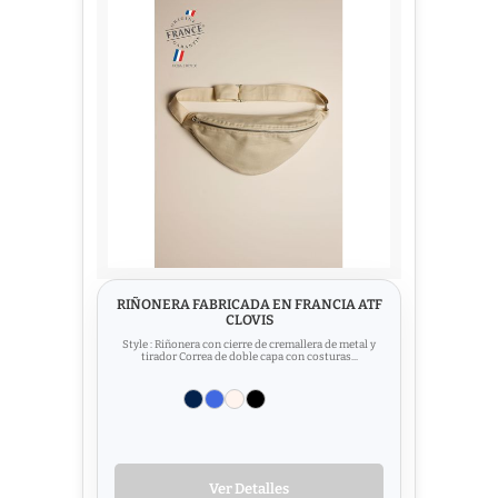
RIÑONERA FABRICADA EN FRANCIA ATF
CLOVIS
Style : Riñonera con cierre de cremallera de metal y
tirador Correa de doble capa con costuras...
Ver Detalles