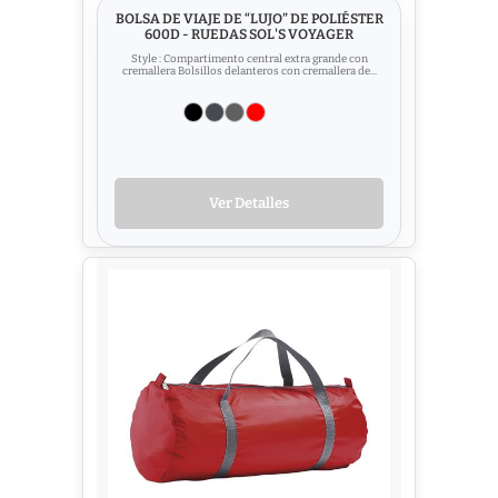
BOLSA DE VIAJE DE “LUJO” DE POLIÉSTER
600D - RUEDAS SOL'S VOYAGER
Style : Compartimento central extra grande con
cremallera Bolsillos delanteros con cremallera de...
Ver Detalles