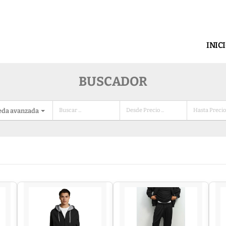
INIC
BUSCADOR
eda avanzada