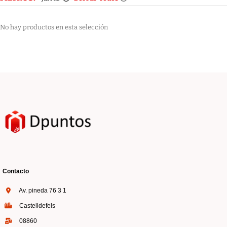
No hay productos en esta selección
Contacto
Av. pineda 76 3 1
Castelldefels
08860