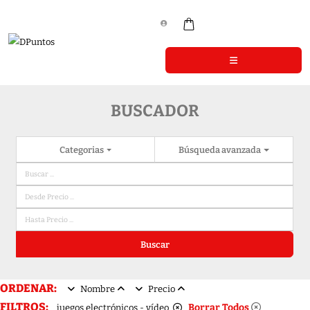
BUSCADOR
Categorias
Búsqueda avanzada
Buscar
ORDENAR:
Nombre
Precio
FILTROS:
Borrar Todos
juegos electrónicos - vídeo