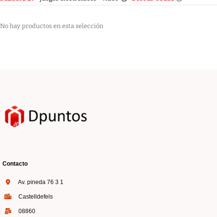
No hay productos en esta selección
Contacto
Av. pineda 76 3 1
Castelldefels
08860