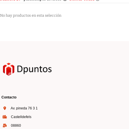
No hay productos en esta selección
Contacto
Av. pineda 76 3 1
Castelldefels
08860