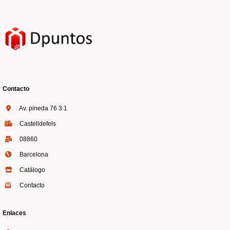
Contacto
Av. pineda 76 3 1
Castelldefels
08860
Barcelona
Catálogo
Contacto
Enlaces