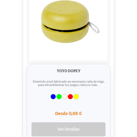
YOYO DOPEY
Divertido yoyó fabricado en resistente caña de trigo,
para retumblererar los juegos clásicos más...
Desde 0,88 €
Ver Detalles