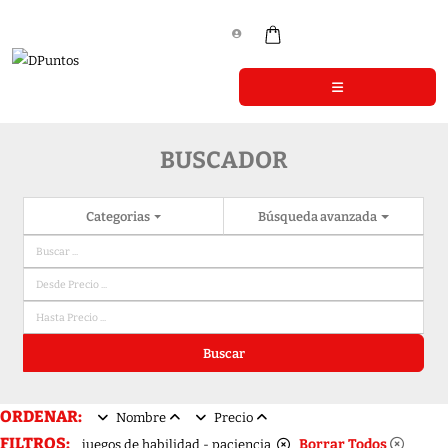
BUSCADOR
Categorias
Búsqueda avanzada
Buscar
ORDENAR:
Nombre
Precio
FILTROS:
Borrar Todos
juegos de habilidad - paciencia