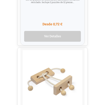
reciclado. Incluye 2 puzzles de 12 piezas...
Desde 0,72 €
Ver Detalles