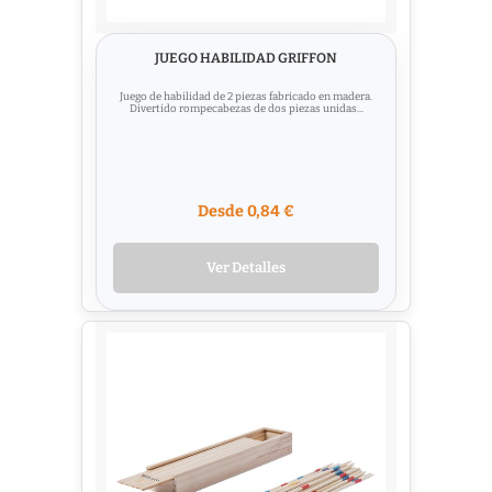
JUEGO HABILIDAD GRIFFON
Juego de habilidad de 2 piezas fabricado en madera.
Divertido rompecabezas de dos piezas unidas...
Desde 0,84 €
Ver Detalles