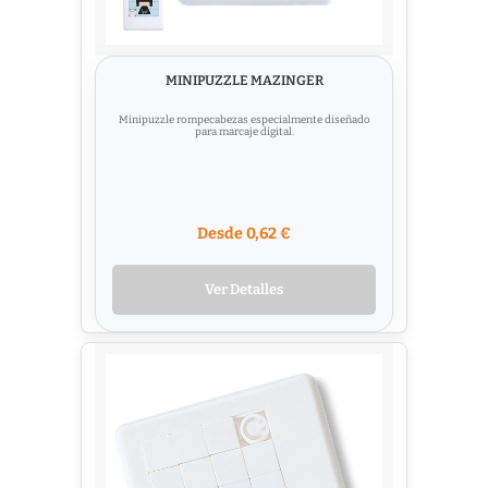
MINIPUZZLE MAZINGER
Minipuzzle rompecabezas especialmente diseñado
para marcaje digital.
Desde 0,62 €
Ver Detalles