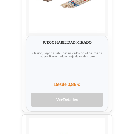
JUEGO HABILIDAD MIKADO
Clásico juego de habilidad mikado con 41 palitos de
madera. Presentado en caja de madera con...
Desde 0,86 €
Ver Detalles