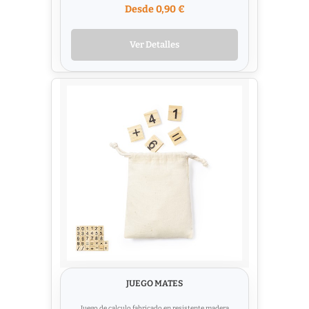
Desde 0,90 €
Ver Detalles
JUEGO MATES
Juego de calculo fabricado en resistente madera