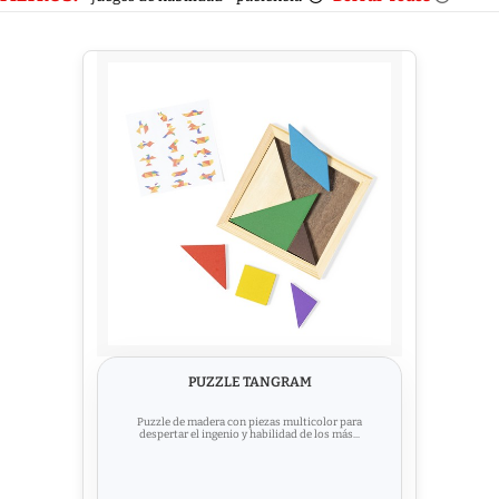
PUZZLE TANGRAM
Puzzle de madera con piezas multicolor para
despertar el ingenio y habilidad de los más...