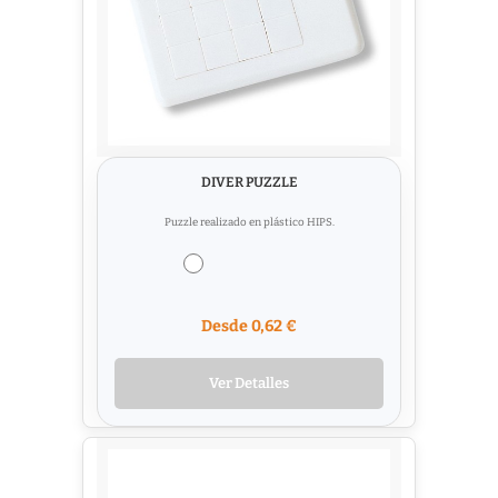
DIVER PUZZLE
Puzzle realizado en plástico HIPS.
Desde 0,62 €
Ver Detalles