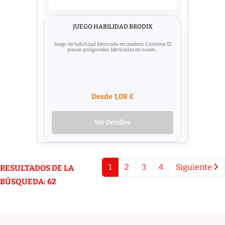
JUEGO HABILIDAD BRODIX
Juego de habilidad fabricado en madera. Contiene 12
piezas poligonales fabricadas en suave...
Desde 1,08 €
Ver Detalles
1
2
3
4
Siguiente
RESULTADOS DE LA
BÚSQUEDA: 62