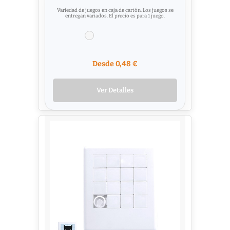
Variedad de juegos en caja de cartón. Los juegos se
entregan variados. El precio es para 1 juego.
Desde 0,48 €
Ver Detalles