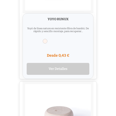
YOYO RUNUX
Yoyó de línea nature en resistente fibra de bambú. De
rápido y sencillo montaje, para recuperar...
Desde 0,43 €
Ver Detalles