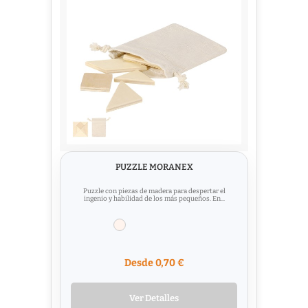
PUZZLE MORANEX
Puzzle con piezas de madera para despertar el
ingenio y habilidad de los más pequeños. En...
Desde 0,70 €
Ver Detalles