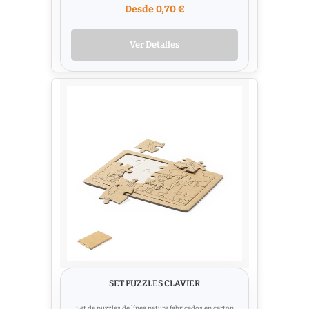
Desde 0,70 €
Ver Detalles
SET PUZZLES CLAVIER
Set de puzzles de línea nature fabricados en cartón