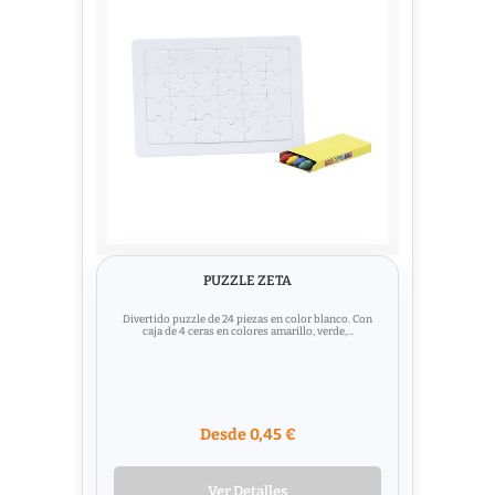
PUZZLE ZETA
Divertido puzzle de 24 piezas en color blanco. Con
caja de 4 ceras en colores amarillo, verde,...
Desde 0,45 €
Ver Detalles