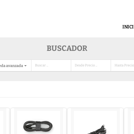
INIC
BUSCADOR
eda avanzada