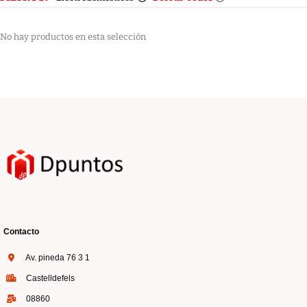
No hay productos en esta selección
Contacto
Av. pineda 76 3 1
Castelldefels
08860