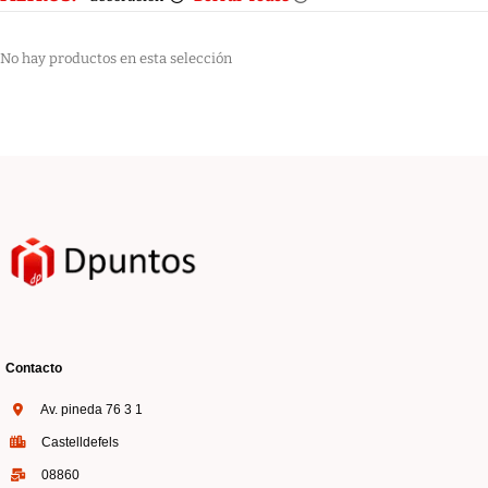
No hay productos en esta selección
Contacto
Av. pineda 76 3 1
Castelldefels
08860