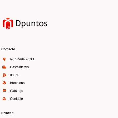
Contacto
Av. pineda 76 3 1
Castelldefels
08860
Barcelona
Catálogo
Contacto
Enlaces