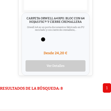
CARPETA ORWELL A4 RPU. BLOC CON 64
HOJAS FSC® Y CIERRE CREMALLERA
Orwell A4 es un porta documentos fabricado en PU
reciclado y con cierre de cremallera;...
Desde 24,20 €
Ver Detalles
1
RESULTADOS DE LA BÚSQUEDA: 8