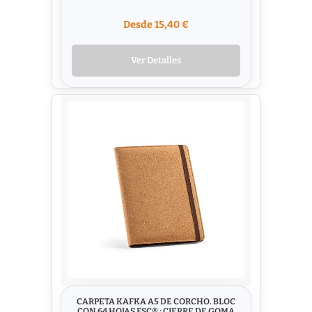
Desde 15,40 €
Ver Detalles
CARPETA KAFKA A5 DE CORCHO. BLOC
CON 64 HOJAS FSC® ; CIERRE DE GOMA