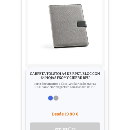
CARPETA TOLSTOI A4 DE RPET. BLOC CON
64 HOJAS FSC® Y CIERRE RPU
Porta documentos Tolstoi A4 fabricado en rPET
300D con cierre magnético con acabado de PU...
Desde 19,80 €
Ver Detalles