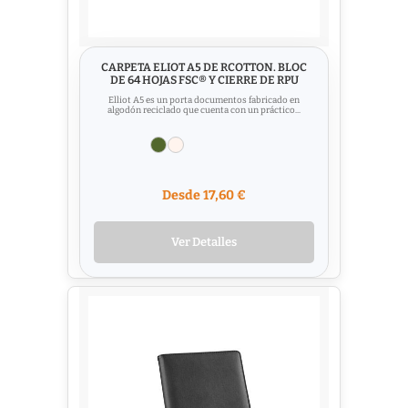
CARPETA ELIOT A5 DE RCOTTON. BLOC
DE 64 HOJAS FSC® Y CIERRE DE RPU
Elliot A5 es un porta documentos fabricado en
algodón reciclado que cuenta con un práctico...
Desde 17,60 €
Ver Detalles