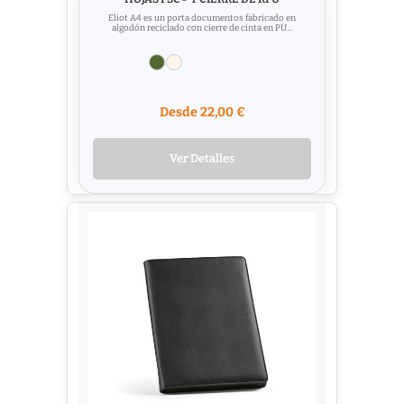
Eliot A4 es un porta documentos fabricado en
algodón reciclado con cierre de cinta en PU...
Desde 22,00 €
Ver Detalles