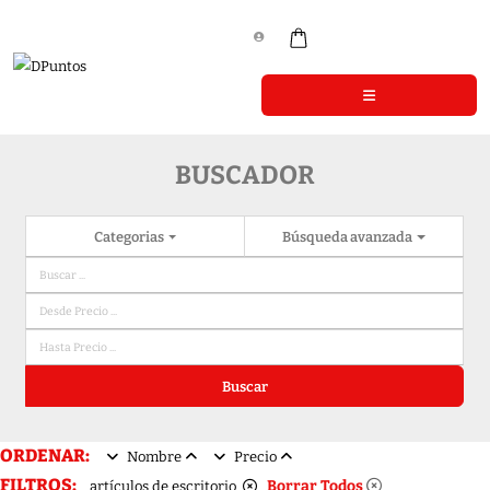
BUSCADOR
Categorias
Búsqueda avanzada
Buscar
ORDENAR:
Nombre
Precio
FILTROS:
Borrar Todos
artículos de escritorio