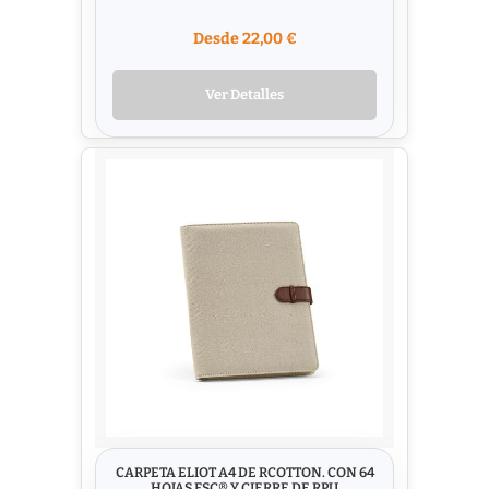
Desde 22,00 €
Ver Detalles
CARPETA ELIOT A4 DE RCOTTON. CON 64
HOJAS FSC® Y CIERRE DE RPU