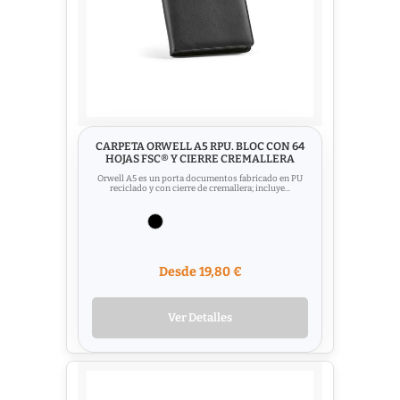
CARPETA ORWELL A5 RPU. BLOC CON 64
HOJAS FSC® Y CIERRE CREMALLERA
Orwell A5 es un porta documentos fabricado en PU
reciclado y con cierre de cremallera; incluye...
Desde 19,80 €
Ver Detalles