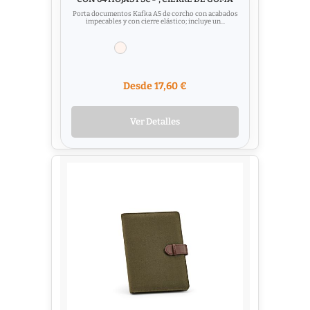
Porta documentos Kafka A5 de corcho con acabados
impecables y con cierre elástico; incluye un...
Desde 17,60 €
Ver Detalles