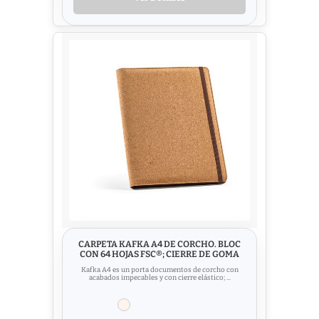
CARPETA KAFKA A4 DE CORCHO. BLOC
CON 64 HOJAS FSC®; CIERRE DE GOMA
Kafka A4 es un porta documentos de corcho con
acabados impecables y con cierre elástico; ...