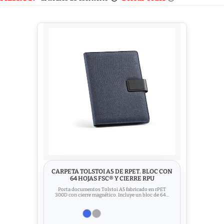
CARPETA TOLSTOI A5 DE RPET. BLOC CON
64 HOJAS FSC® Y CIERRE RPU
Porta documentos Tolstoi A5 fabricado en rPET
300D con cierre magnético. Incluye un bloc de 64...