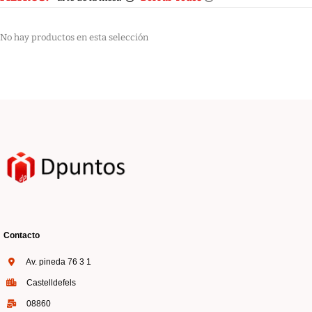
No hay productos en esta selección
Contacto
Av. pineda 76 3 1
Castelldefels
08860