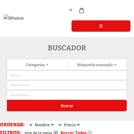
BUSCADOR
Categorias
Búsqueda avanzada
Buscar
ORDENAR:
Nombre
Precio
FILTROS:
Borrar Todos
arte de la mesa