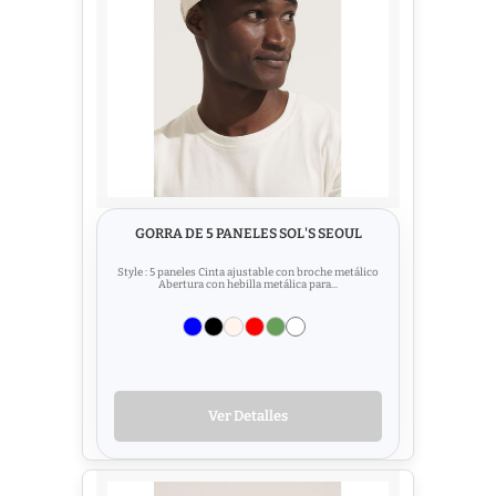
GORRA DE 5 PANELES SOL'S SEOUL
Style : 5 paneles Cinta ajustable con broche metálico
Abertura con hebilla metálica para...
Ver Detalles