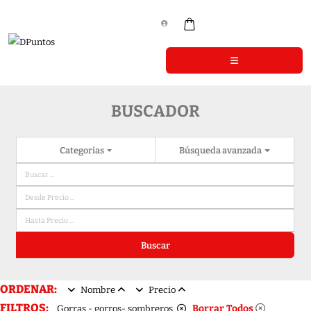
BUSCADOR
Categorias
Búsqueda avanzada
Buscar
ORDENAR:
Nombre
Precio
FILTROS:
Borrar Todos
Gorras - gorros- sombreros