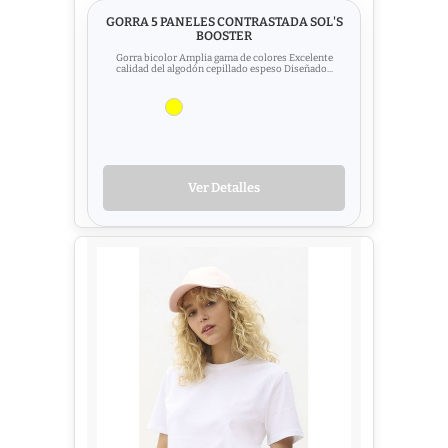
GORRA 5 PANELES CONTRASTADA SOL'S
BOOSTER
Gorra bicolor Amplia gama de colores Excelente
calidad del algodón cepillado espeso Diseñado...
Ver Detalles