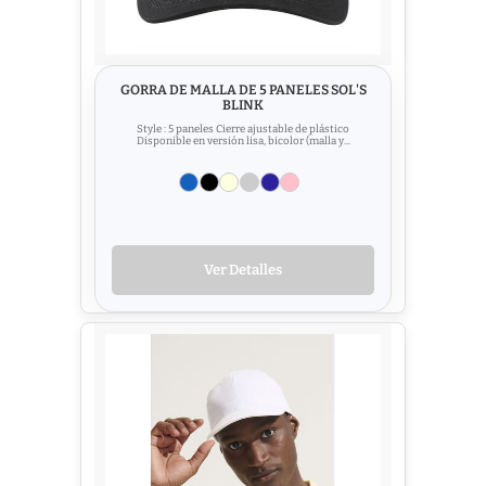
GORRA DE MALLA DE 5 PANELES SOL'S
BLINK
Style : 5 paneles Cierre ajustable de plástico
Disponible en versión lisa, bicolor (malla y...
Ver Detalles