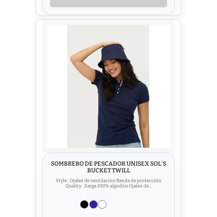
SOMBRERO DE PESCADOR UNISEX SOL'S
BUCKET TWILL
Style : Ojales de ventilación Banda de protección
Quality : Sarga 100% algodón Ojales de...