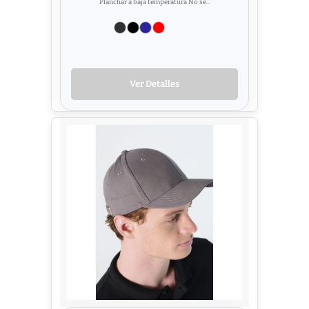
Planchar a baja temperatura No se...
Ver Detalles