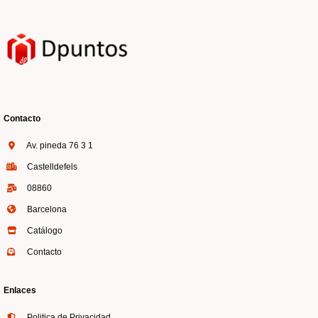
Contacto
Av. pineda 76 3 1
Castelldefels
08860
Barcelona
Catálogo
Contacto
Enlaces
Politica de Privacidad