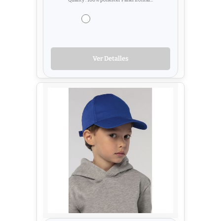
Quality : 100% poliéster Panel frontal...
Ver Detalles