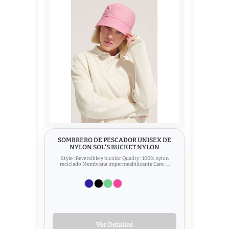
SOMBRERO DE PESCADOR UNISEX DE
NYLON SOL'S BUCKET NYLON
Style : Reversible y bicolor Quality : 100% nylon
reciclado Membrana impermeabilizante Care : ...
Ver Detalles