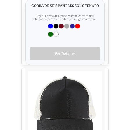
GORRA DE SEIS PANELES SOL'S TEKAPO
Style : Forma de 6 paneles Paneles frontales
reforzados y estructurados por un grueso termo...
Ver Detalles