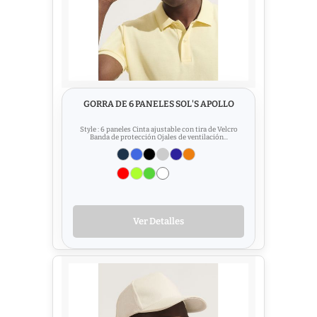
GORRA DE 6 PANELES SOL'S APOLLO
Style : 6 paneles Cinta ajustable con tira de Velcro
Banda de protección Ojales de ventilación...
Ver Detalles