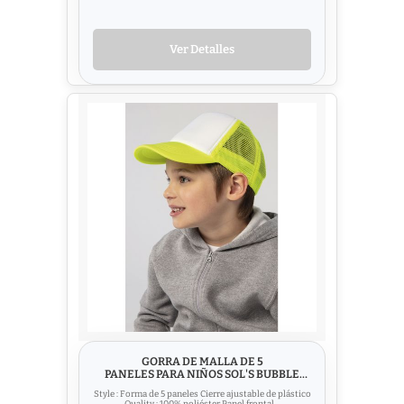
Ver Detalles
GORRA DE MALLA DE 5
PANELES PARA NIÑOS SOL'S BUBBLE
KIDS
Style : Forma de 5 paneles Cierre ajustable de plástico