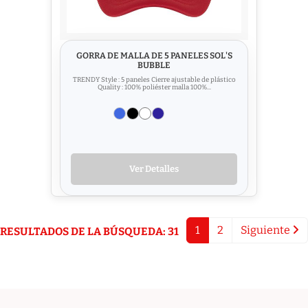
GORRA DE MALLA DE 5 PANELES SOL'S
BUBBLE
TRENDY Style : 5 paneles Cierre ajustable de plástico
Quality : 100% poliéster malla 100%...
Ver Detalles
1
2
Siguiente
RESULTADOS DE LA BÚSQUEDA: 31