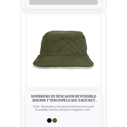
SOMBRERO DE PESCADOR REVERSIBLE
SHERPA Y TERCIOPELO SOL'S BUCKET
2IN1
Style : Reversible y bimateria Exterior terciopelo
acanalado Interior sherpa borreguillo color...