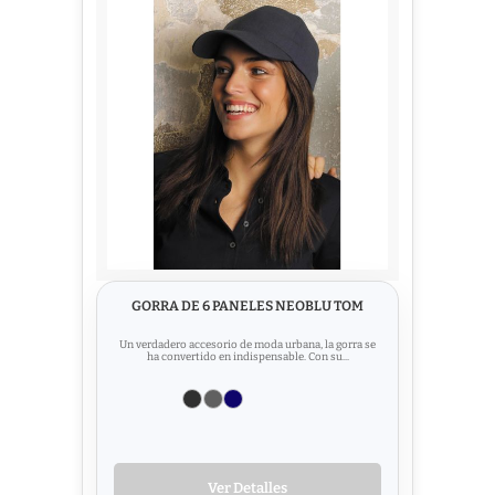
GORRA DE 6 PANELES NEOBLU TOM
Un verdadero accesorio de moda urbana, la gorra se
ha convertido en indispensable. Con su...
Ver Detalles