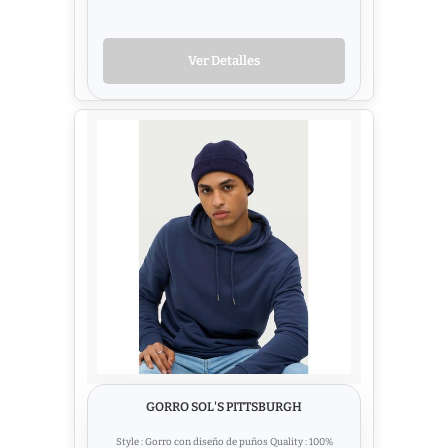
Ver Detalles
GORRO SOL'S PITTSBURGH
Style : Gorro con diseño de puños Quality : 100%