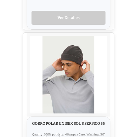
Ver Detalles
GORRO POLAR UNISEX SOL'S SERPICO 55
Quality : 100% poliéster 40 gr/pza Care : Washing : 30°