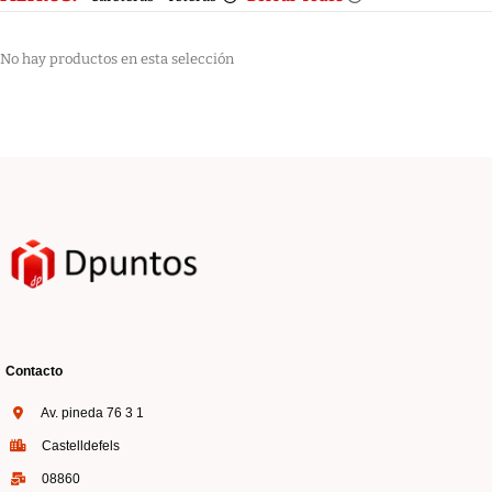
No hay productos en esta selección
Contacto
Av. pineda 76 3 1
Castelldefels
08860