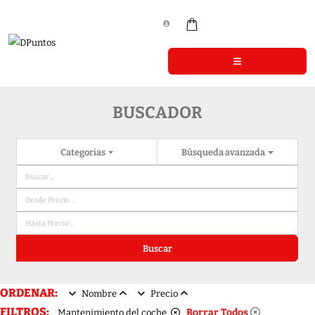
BUSCADOR
Categorias
Búsqueda avanzada
Buscar
ORDENAR:
Nombre
Precio
FILTROS:
Borrar Todos
Mantenimiento del coche