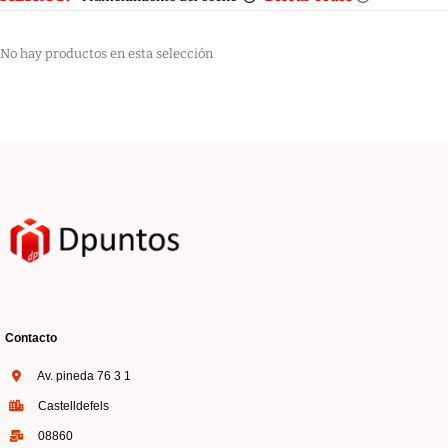
No hay productos en esta selección
Contacto
Av. pineda 76 3 1
Castelldefels
08860