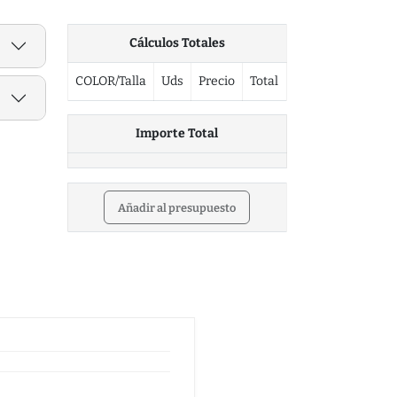
Cálculos Totales
COLOR/Talla
Uds
Precio
Total
Importe Total
Añadir al presupuesto