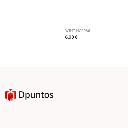
WINT MO2088
6,08 €