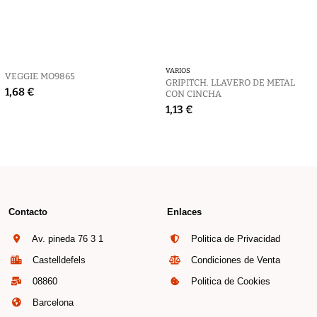
VARIOS
VEGGIE MO9865
GRIPITCH. LLAVERO DE METAL
1,68 €
CON CINCHA
1,13 €
Contacto
Enlaces
Av. pineda 76 3 1
Politica de Privacidad
Castelldefels
Condiciones de Venta
08860
Politica de Cookies
Barcelona