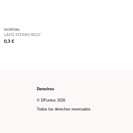
ESCRITURA
BLANCOS MO2037
LÁPIZ ETERNO BILLY
22,56 €
0,3 €
Derechos
© DPuntos 2026
Todos los derechos reservados