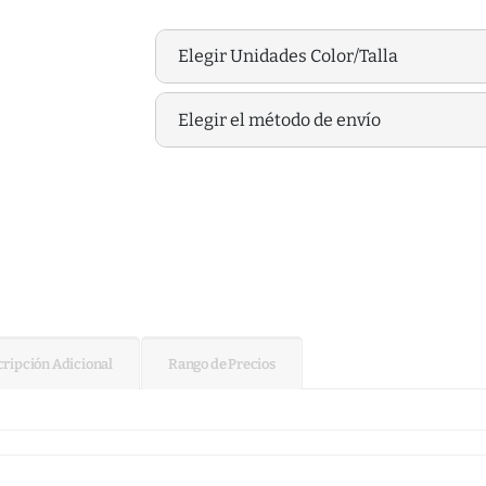
Elegir Unidades Color/Talla
Elegir el método de envío
ripción Adicional
Rango de Precios