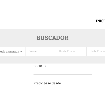
INIC
BUSCADOR
eda avanzada
INICIO
Precio base desde: