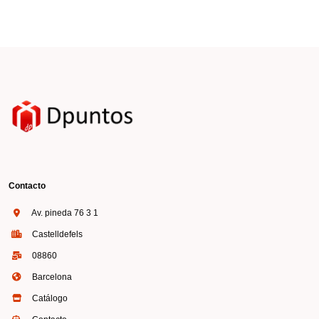
Contacto
Av. pineda 76 3 1
Castelldefels
08860
Barcelona
Catálogo