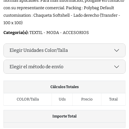
normas aplicables. Para más información, póngase en contacto
con su representante comercial. Packing : Polybag Default
customisation : Chaqueta Softshell - Lado derecho (Transfer -
100 x 100)
Categoria(s):
TEXTIL - MODA - ACCESORIOS
Elegir Unidades Color/Talla
Elegir el método de envío
Cálculos Totales
COLOR/Talla
Uds
Precio
Total
Importe Total