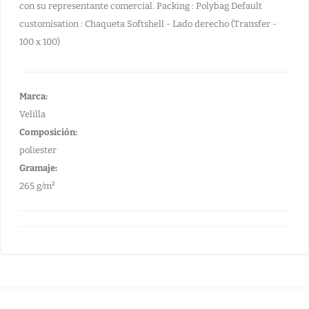
con su representante comercial. Packing : Polybag Default
customisation : Chaqueta Softshell - Lado derecho (Transfer -
100 x 100)
Marca:
Velilla
Composición:
poliester
Gramaje:
265 g/m²