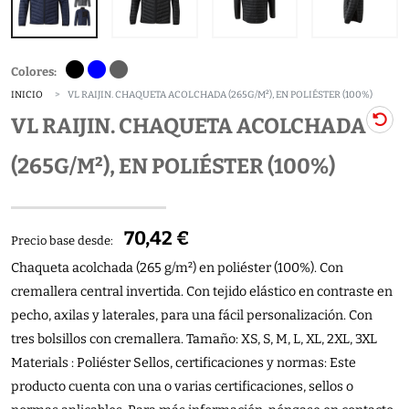
Colores:
INICIO
VL RAIJIN. CHAQUETA ACOLCHADA (265G/M²), EN POLIÉSTER (100%)
VL RAIJIN. CHAQUETA ACOLCHADA
(265G/M²), EN POLIÉSTER (100%)
70,42 €
Precio base desde:
Chaqueta acolchada (265 g/m²) en poliéster (100%). Con
cremallera central invertida. Con tejido elástico en contraste en
pecho, axilas y laterales, para una fácil personalización. Con
tres bolsillos con cremallera. Tamaño: XS, S, M, L, XL, 2XL, 3XL
Materials : Poliéster Sellos, certificaciones y normas: Este
producto cuenta con una o varias certificaciones, sellos o