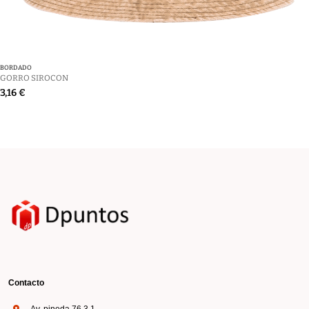
BORDADO
GORRO SIROCON
3,16 €
Contacto
Av. pineda 76 3 1