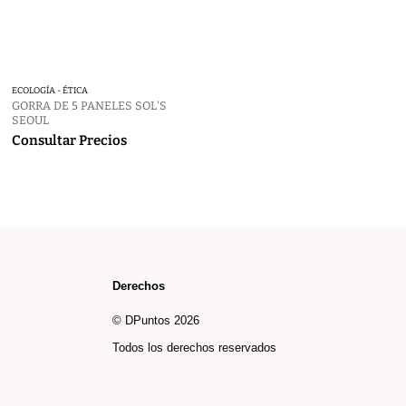
ECOLOGÍA - ÉTICA
DUNDALK MO9942
GORRA DE 5 PANELES SOL'S
10,5 €
SEOUL
Consultar Precios
Derechos
© DPuntos 2026
Todos los derechos reservados