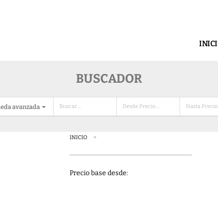
INIC
BUSCADOR
eda avanzada
INICIO
Precio base desde: