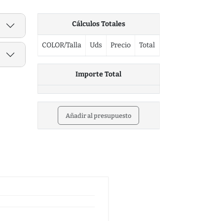
Cálculos Totales
COLOR/Talla
Uds
Precio
Total
Importe Total
Añadir al presupuesto