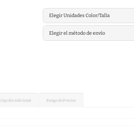
Elegir Unidades Color/Talla
Elegir el método de envío
ripción Adicional
Rango de Precios