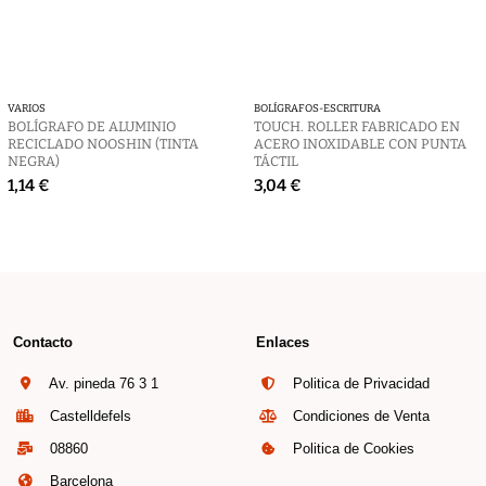
VARIOS
BOLÍGRAFOS-ESCRITURA
BOLÍGRAFO DE ALUMINIO
TOUCH. ROLLER FABRICADO EN
RECICLADO NOOSHIN (TINTA
ACERO INOXIDABLE CON PUNTA
NEGRA)
TÁCTIL
1,14 €
3,04 €
Contacto
Enlaces
Av. pineda 76 3 1
Politica de Privacidad
Castelldefels
Condiciones de Venta
08860
Politica de Cookies
Barcelona