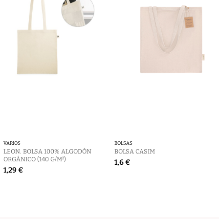
VARIOS
BOLSAS
LEON. BOLSA 100% ALGODÓN
BOLSA CASIM
ORGÁNICO (140 G/M²)
1,6 €
1,29 €