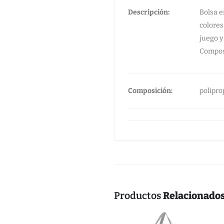
Descripción:
Bolsa e
colores
juego y
Compos
Composición:
polipro
Productos
Relacionado