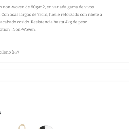
n non-woven de 80g/m2, en variada gama de vivos
. Con asas largas de 75cm, fuelle reforzado con ribete a
 acabado cosido. Resistencia hasta 4kg de peso.
ition : Non-Woven.
pileno (PP)
s