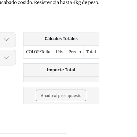
 acabado cosido. Resistencia hasta 4kg de peso.
Cálculos Totales
COLOR/Talla
Uds
Precio
Total
Importe Total
Añadir al presupuesto