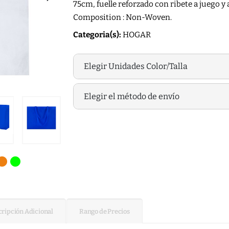
75cm, fuelle reforzado con ribete a juego y
Composition : Non-Woven.
Categoria(s):
HOGAR
Elegir Unidades Color/Talla
Elegir el método de envío
ripción Adicional
Rango de Precios