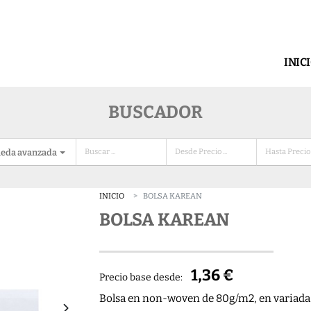
INIC
BUSCADOR
eda avanzada
INICIO
BOLSA KAREAN
BOLSA KAREAN
1,36 €
Precio base desde:
Bolsa en non-woven de 80g/m2, en variada g