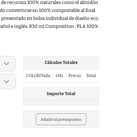
ir de recursos 100% naturales como el almidón
ndo convertirse en 100% compostable al final
 y presentado en bolsa individual de diseño eco.
añol e inglés. 830 ml Composition : PLA 100%
Cálculos Totales
COLOR/Talla
Uds
Precio
Total
Importe Total
Añadir al presupuesto