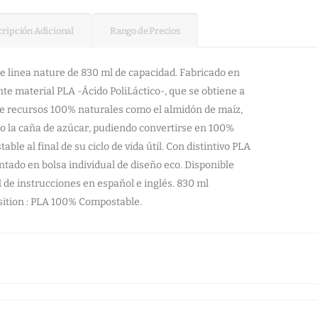
ripción Adicional
Rango de Precios
e linea nature de 830 ml de capacidad. Fabricado en
nte material PLA -Ácido PoliLáctico-, que se obtiene a
de recursos 100% naturales como el almidón de maíz,
 o la caña de azúcar, pudiendo convertirse en 100%
able al final de su ciclo de vida útil. Con distintivo PLA
ntado en bolsa individual de diseño eco. Disponible
de instrucciones en español e inglés. 830 ml
ition : PLA 100% Compostable.