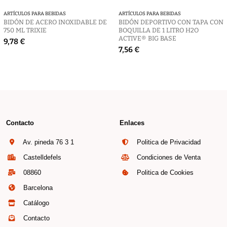
ARTÍCULOS PARA BEBIDAS
ARTÍCULOS PARA BEBIDAS
BIDÓN DE ACERO INOXIDABLE DE
BIDÓN DEPORTIVO CON TAPA CON
750 ML TRIXIE
BOQUILLA DE 1 LITRO H2O
ACTIVE® BIG BASE
9,78 €
7,56 €
Contacto
Enlaces
Av. pineda 76 3 1
Politica de Privacidad
Castelldefels
Condiciones de Venta
08860
Politica de Cookies
Barcelona
Catálogo
Contacto