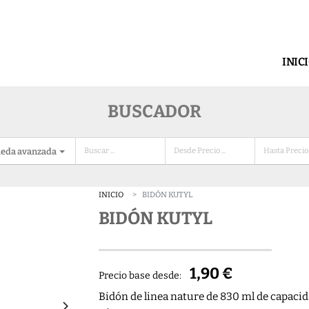
INIC
BUSCADOR
eda avanzada
INICIO
BIDÓN KUTYL
BIDÓN KUTYL
1,90 €
Precio base desde:
Bidón de linea nature de 830 ml de capacid