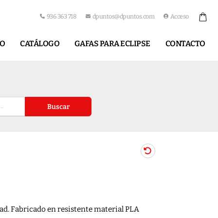
936 363 718
dpuntos@dpuntos.com
Acceso
IO
CATÁLOGO
GAFAS PARA ECLIPSE
CONTACTO
Buscar
ad. Fabricado en resistente material PLA