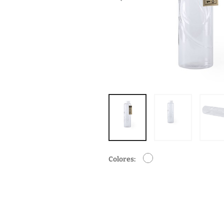
Colores: