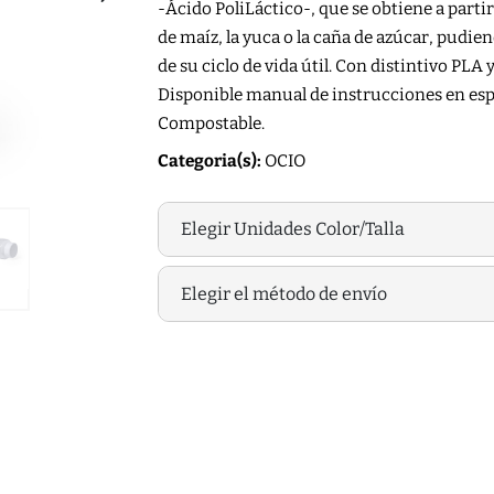
-Ácido PoliLáctico-, que se obtiene a part
de maíz, la yuca o la caña de azúcar, pudie
de su ciclo de vida útil. Con distintivo PLA
Disponible manual de instrucciones en esp
Compostable.
Categoria(s):
OCIO
Elegir Unidades Color/Talla
Elegir el método de envío