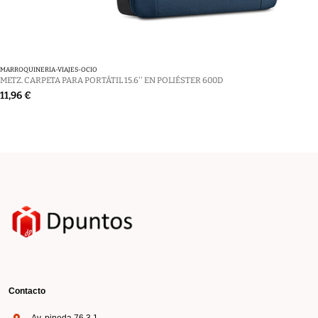
MARROQUINERIA-VIAJES-OCIO
METZ. CARPETA PARA PORTÁTIL 15.6'' EN POLIÉSTER 600D
11,96 €
Contacto
Av. pineda 76 3 1