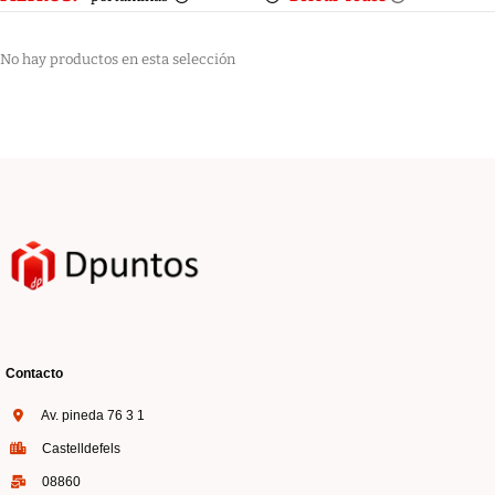
No hay productos en esta selección
Contacto
Av. pineda 76 3 1
Castelldefels
08860