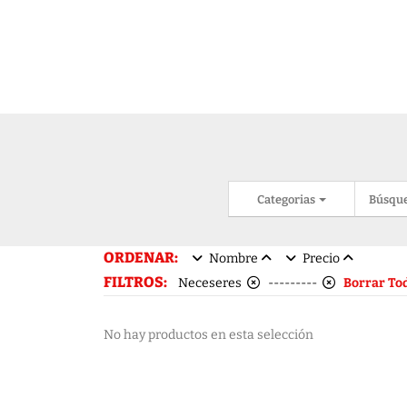
Categorias
Búsqu
ORDENAR:
Nombre
Precio
FILTROS:
Neceseres
---------
Borrar To
No hay productos en esta selección