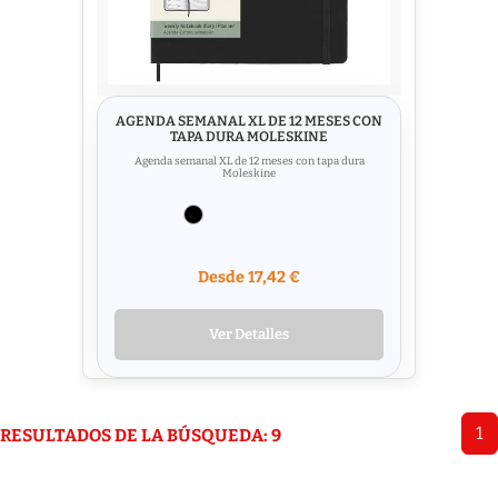
AGENDA SEMANAL XL DE 12 MESES CON
TAPA DURA MOLESKINE
Agenda semanal XL de 12 meses con tapa dura
Moleskine
Desde 17,42 €
Ver Detalles
1
RESULTADOS DE LA BÚSQUEDA: 9