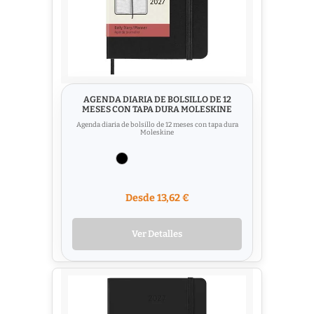
AGENDA DIARIA DE BOLSILLO DE 12
MESES CON TAPA DURA MOLESKINE
Agenda diaria de bolsillo de 12 meses con tapa dura
Moleskine
Desde 13,62 €
Ver Detalles