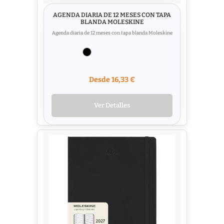
AGENDA DIARIA DE 12 MESES CON TAPA
BLANDA MOLESKINE
Agenda diaria de 12 meses con tapa blanda Moleskine
Desde 16,33 €
Ver Detalles