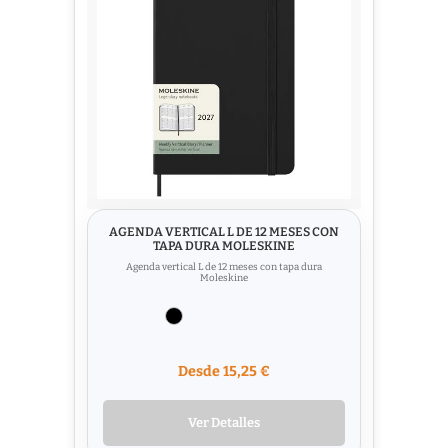
AGENDA VERTICAL L DE 12 MESES CON
TAPA DURA MOLESKINE
Agenda vertical L de 12 meses con tapa dura
Moleskine
Desde 15,25 €
Ver Detalles