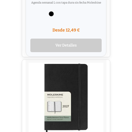
Agenda semanal L con tapa dura sin fecha Moleskine
Desde 12,49 €
Ver Detalles