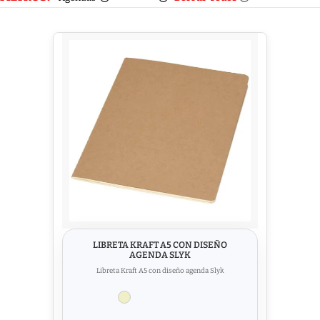
LIBRETA KRAFT A5 CON DISEÑO
AGENDA SLYK
Libreta Kraft A5 con diseño agenda Slyk