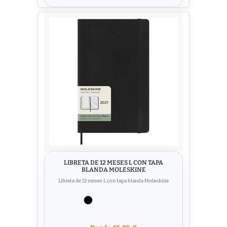
LIBRETA DE 12 MESES L CON TAPA
BLANDA MOLESKINE
Libreta de 12 meses L con tapa blanda Moleskine