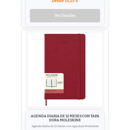
Desde 15,25 €
Ver Detalles
AGENDA DIARIA DE 12 MESES CON TAPA
DURA MOLESKINE
Agenda diaria de 12 meses con tapa dura Moleskine