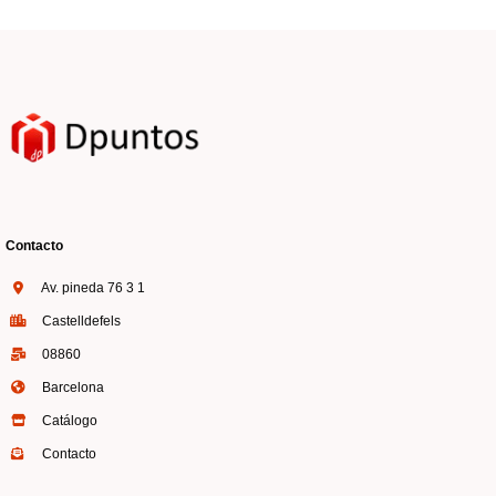
Contacto
Av. pineda 76 3 1
Castelldefels
08860
Barcelona
Catálogo
Contacto