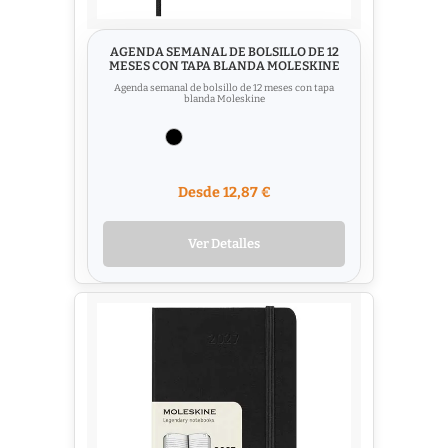
AGENDA SEMANAL DE BOLSILLO DE 12
MESES CON TAPA BLANDA MOLESKINE
Agenda semanal de bolsillo de 12 meses con tapa
blanda Moleskine
Desde 12,87 €
Ver Detalles