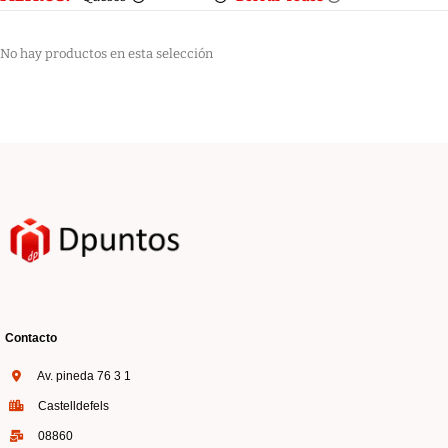
No hay productos en esta selección
Contacto
Av. pineda 76 3 1
Castelldefels
08860