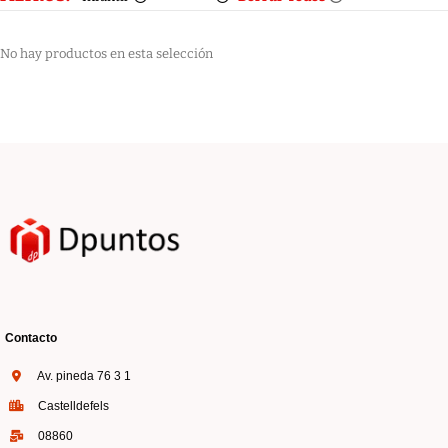
No hay productos en esta selección
Contacto
Av. pineda 76 3 1
Castelldefels
08860