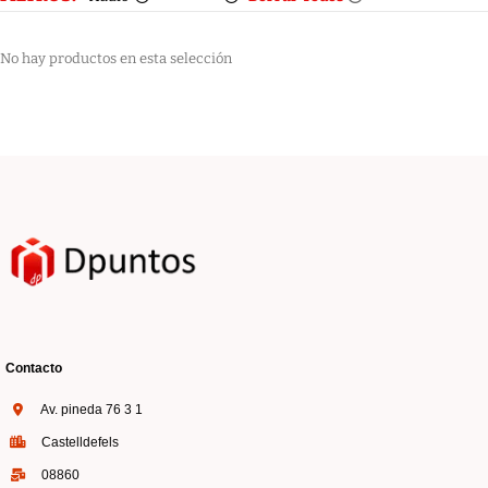
No hay productos en esta selección
Contacto
Av. pineda 76 3 1
Castelldefels
08860