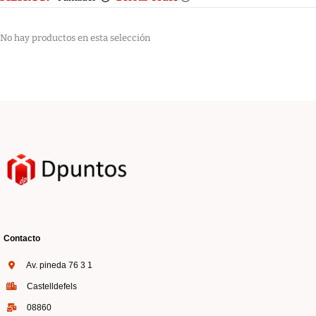
No hay productos en esta selección
Contacto
Av. pineda 76 3 1
Castelldefels
08860